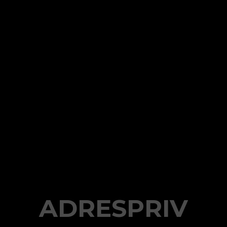
Buscamos
ADRESPRIV