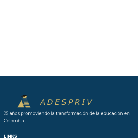
25 años promoviendo la transformación de la educación en
Colombia
LINKS